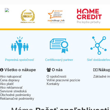
Popredná spoločnosť
Certifikovaný partner
Sieť dodávateľo
Všetko o nákupe
O nás
Nákup 
Ako nakupovať
O spoločnosti
Základné in
Cena dopravy
Voľné pracovné pozície
Ako platiť
Kontakty
Ako reklamovať
Servisné strediská
Obchodné podmienky
Reklamačné podmienky