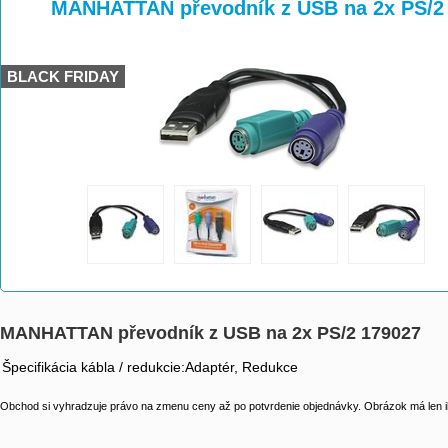
>
>
>
MANHATTAN převodník z USB na 2x PS/2
BLACK FRIDAY
MANHATTAN převodník z USB na 2x PS/2 179027
Špecifikácia kábla / redukcie:Adaptér, Redukce
Obchod si vyhradzuje právo na zmenu ceny až po potvrdenie objednávky. Obrázok má len il