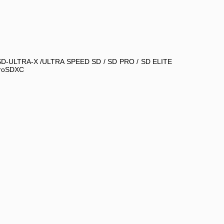
 SD-ULTRA-X /ULTRA SPEED SD / SD PRO / SD ELITE 
croSDXC