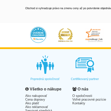
Obchod si vyhradzuje právo na zmenu ceny až po potvrdenie objednávk
Popredná spoločnosť
Certifikovaný partner
Všetko o nákupe
O nás
Ako nakupovať
O spoločnosti
Cena dopravy
Voľné pracovné pozície
Ako platiť
Kontakty
Ako reklamovať
Servisné strediská