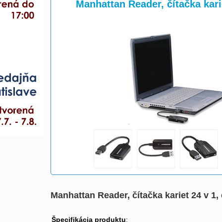
>
>
Manhattan Reader, čítačka kari
Manhattan Reader, čítačka kariet 24 v 1,
Špecifikácia produktu
: