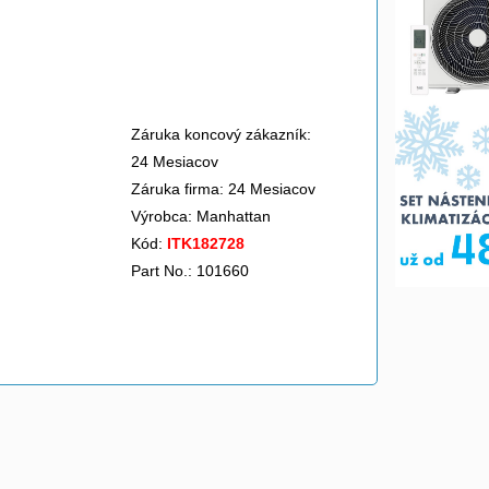
Záruka koncový zákazník:
24 Mesiacov
Záruka firma: 24 Mesiacov
Výrobca:
Manhattan
Kód:
ITK182728
Part No.: 101660