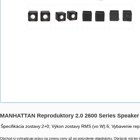
MANHATTAN Reproduktory 2.0 2600 Series Speaker 
Špecifikácia zostavy:2+0; Výkon zostavy RMS (vo W):6; Vybavenie re
Obchod si vyhradzuje právo na zmenu ceny až po potvrdenie objednávky. Obrázok má len il