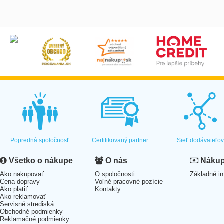
Popredná spoločnosť
Certifikovaný partner
Sieť dodávateľo
Všetko o nákupe
O nás
Nákup 
Ako nakupovať
O spoločnosti
Základné in
Cena dopravy
Voľné pracovné pozície
Ako platiť
Kontakty
Ako reklamovať
Servisné strediská
Obchodné podmienky
Reklamačné podmienky