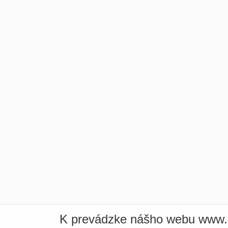
K prevádzke nášho webu www.i