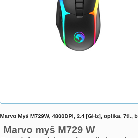
Marvo Myš M729W, 4800DPI, 2.4 [GHz], optika, 7tl., b
Marvo myš M729 W