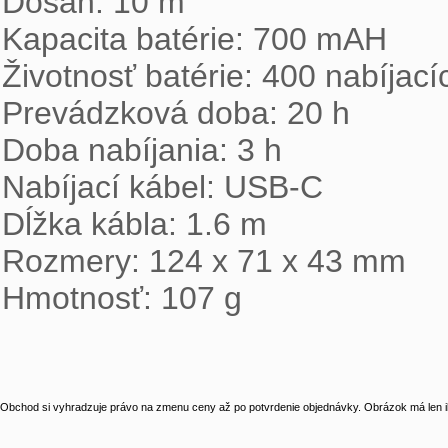
Dosah: 10 m
Kapacita batérie: 700 mAH
Životnosť batérie: 400 nabíjací
Prevádzková doba: 20 h
Doba nabíjania: 3 h
Nabíjací kábel: USB-C
Dĺžka kábla: 1.6 m
Rozmery: 124 x 71 x 43 mm
Hmotnosť: 107 g
Obchod si vyhradzuje právo na zmenu ceny až po potvrdenie objednávky. Obrázok má len il