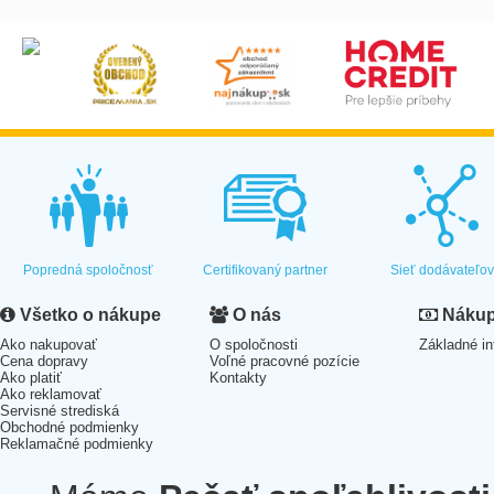
Popredná spoločnosť
Certifikovaný partner
Sieť dodávateľo
Všetko o nákupe
O nás
Nákup 
Ako nakupovať
O spoločnosti
Základné in
Cena dopravy
Voľné pracovné pozície
Ako platiť
Kontakty
Ako reklamovať
Servisné strediská
Obchodné podmienky
Reklamačné podmienky