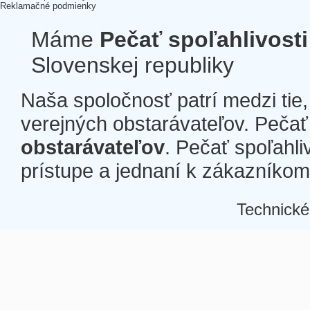
Reklamačné podmienky
Máme
Pečať spoľahlivosti
Slovenskej republiky
Naša spoločnosť patrí medzi tie
verejných obstarávateľov. Pečať 
obstarávateľov
. Pečať spoľahli
prístupe a jednaní k zákazníkom a
Technické
Â
Â
Â