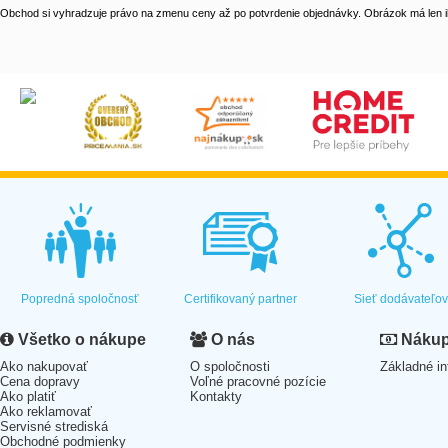
Obchod si vyhradzuje právo na zmenu ceny až po potvrdenie objednávky. Obrázok má len il
Popredná spoločnosť
Certifikovaný partner
Sieť dodávateľo
Všetko o nákupe
O nás
Nákup 
Ako nakupovať
O spoločnosti
Základné in
Cena dopravy
Voľné pracovné pozície
Ako platiť
Kontakty
Ako reklamovať
Servisné strediská
Obchodné podmienky