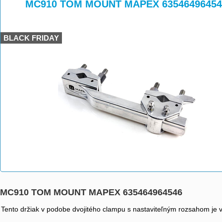
>
>
MC910 TOM MOUNT MAPEX 63546496454
BLACK FRIDAY
MC910 TOM MOUNT MAPEX 635464964546
Tento držiak v podobe dvojitého clampu s nastaviteľným rozsahom je vy