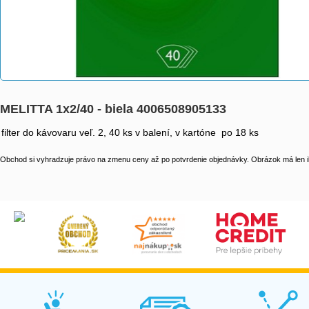
MELITTA 1x2/40 - biela 4006508905133
filter do kávovaru veľ. 2, 40 ks v balení, v kartóne po 18 ks
Obchod si vyhradzuje právo na zmenu ceny až po potvrdenie objednávky. Obrázok má len il