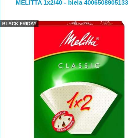
>
>
MELITTA 1x2/40 - biela 4006508905133
BLACK FRIDAY