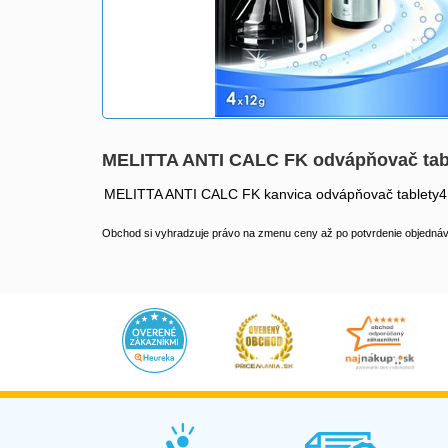
MELITTA ANTI CALC FK odvápňovač tab
MELITTA ANTI CALC FK kanvica odvápňovač tablety4 k
Obchod si vyhradzuje právo na zmenu ceny až po potvrdenie objednávk