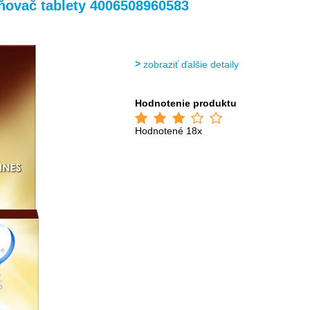
>
>
>
ovač tablety 4006508960583
zobraziť ďalšie detaily
Hodnotenie produktu
Hodnotené 18x