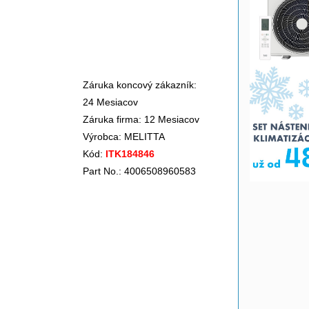
Záruka koncový zákazník:
24 Mesiacov
Záruka firma: 12 Mesiacov
Výrobca:
MELITTA
Kód:
ITK184846
Part No.: 4006508960583