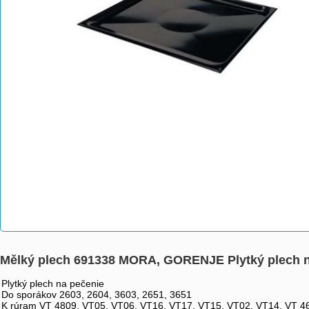
Mělký plech 691338 MORA, GORENJE Plytký plech 
Plytký plech na pečenie
Do sporákov 2603, 2604, 3603, 2651, 3651
K rúram VT 4809, VT05, VT06, VT16, VT17, VT15, VT02, VT14, VT 4