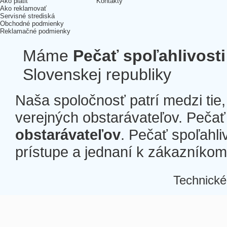
Ako platiť
Kontakty
Ako reklamovať
Servisné strediská
Obchodné podmienky
Reklamačné podmienky
Máme
Pečať spoľahlivosti
Slovenskej republiky
Naša spoločnosť patrí medzi tie
verejných obstarávateľov. Pečať 
obstarávateľov
. Pečať spoľahli
prístupe a jednaní k zákazníkom a
Technické
Â
Â
Â