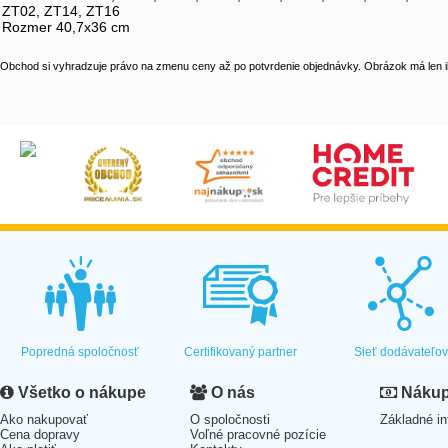
ZT02, ZT14, ZT16
Rozmer 40,7x36 cm
Obchod si vyhradzuje právo na zmenu ceny až po potvrdenie objednávky. Obrázok má len il
Popredná spoločnosť
Certifikovaný partner
Sieť dodávateľo
Všetko o nákupe
O nás
Nákup 
Ako nakupovať
O spoločnosti
Základné in
Cena dopravy
Voľné pracovné pozície