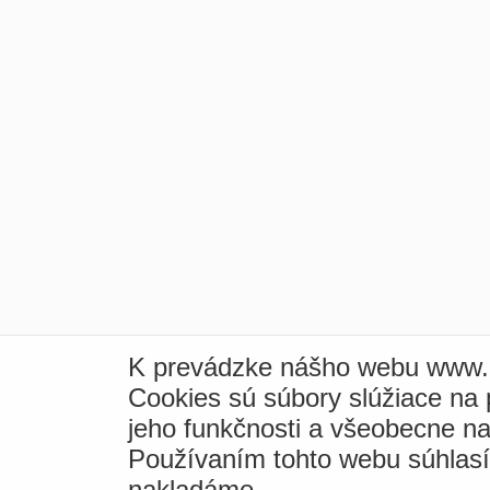
K prevádzke nášho webu www.i
Cookies sú súbory slúžiace na
jeho funkčnosti a všeobecne na
Používaním tohto webu súhlas
nakladáme.