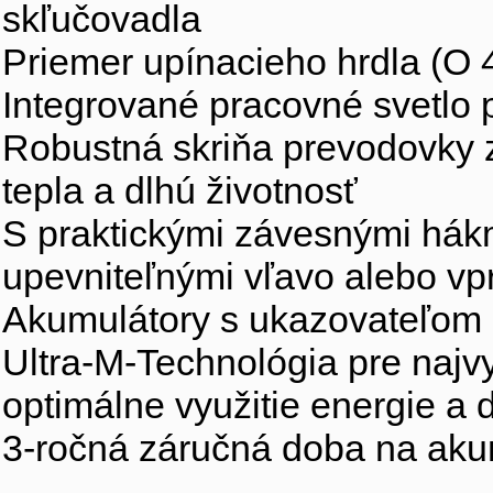
skľučovadla
Priemer upínacieho hrdla (O
Integrované pracovné svetlo 
Robustná skriňa prevodovky z
tepla a dlhú životnosť
S praktickými závesnými hákm
upevniteľnými vľavo alebo vp
Akumulátory s ukazovateľom k
Ultra-M-Technológia pre najv
optimálne využitie energie a 
3-ročná záručná doba na aku