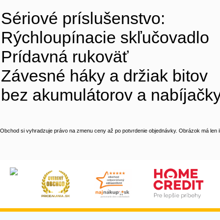
Sériové príslušenstvo:
Rýchloupínacie skľučovadlo
Prídavná rukoväť
Závesné háky a držiak bitov
bez akumulátorov a nabíjačk
Obchod si vyhradzuje právo na zmenu ceny až po potvrdenie objednávky. Obrázok má len il