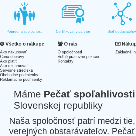
Popredná spoločnosť
Certifikovaný partner
Sieť dodávateľo
Všetko o nákupe
O nás
Nákup 
Ako nakupovať
O spoločnosti
Základné in
Cena dopravy
Voľné pracovné pozície
Ako platiť
Kontakty
Ako reklamovať
Servisné strediská
Obchodné podmienky
Reklamačné podmienky
Máme
Pečať spoľahlivosti
Slovenskej republiky
Naša spoločnosť patrí medzi tie
verejných obstarávateľov. Pečať 