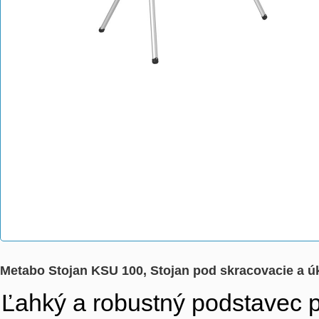
Metabo Stojan KSU 100, Stojan pod skracovacie a ú
Ľahký a robustný podstavec p