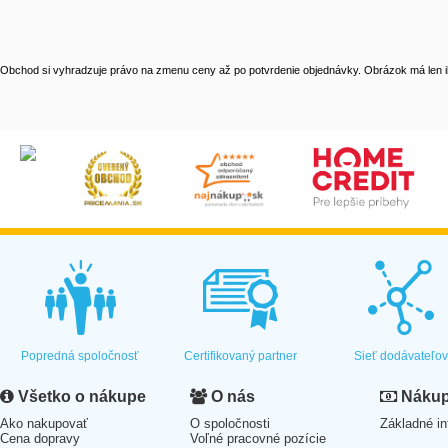
Obchod si vyhradzuje právo na zmenu ceny až po potvrdenie objednávky. Obrázok má len il
Popredná spoločnosť
Certifikovaný partner
Sieť dodávateľo
Všetko o nákupe
O nás
Nákup 
Ako nakupovať
O spoločnosti
Základné in
Cena dopravy
Voľné pracovné pozície