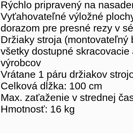
Rýchlo pripravený na nasade
Vyťahovateľné výložné ploch
dorazom pre presné rezy v sé
Držiaky stroja (montovateľný 
všetky dostupné skracovacie 
výrobcov
Vrátane 1 páru držiakov stro
Celková dĺžka: 100 cm
Max. zaťaženie v strednej čas
Hmotnosť: 16 kg