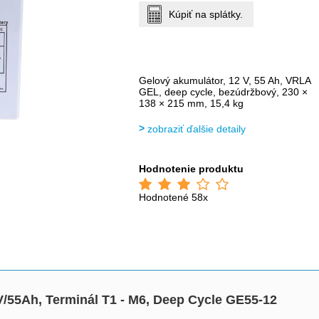
Kúpiť na splátky.
Gelový akumulátor, 12 V, 55 Ah, VRLA
GEL, deep cycle, bezúdržbový, 230 ×
138 × 215 mm, 15,4 kg
zobraziť ďalšie detaily
Hodnotenie produktu
Hodnotené 58x
/55Ah, Terminál T1 - M6, Deep Cycle GE55-12