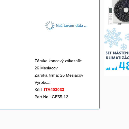
do košíka
Načítavam dáta ...
Záruka koncový zákazník:
26 Mesiacov
Záruka firma: 26 Mesiacov
Výrobca:
Kód:
ITA403033
Part No.: GE55-12