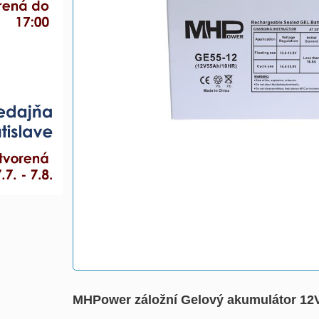
MHPower záložní Gelový akumulátor 12V