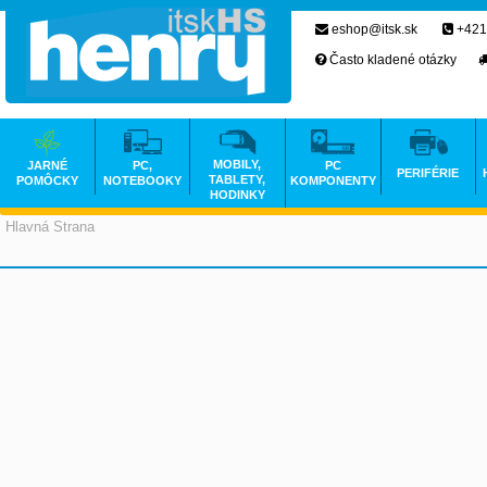
eshop@itsk.sk
+421
Často kladené otázky
MOBILY,
JARNÉ
PC,
PC
PERIFÉRIE
TABLETY,
POMÔCKY
NOTEBOOKY
KOMPONENTY
HODINKY
Hlavná Strana