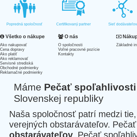
Popredná spoločnosť
Certifikovaný partner
Sieť dodávateľo
Všetko o nákupe
O nás
Nákup 
Ako nakupovať
O spoločnosti
Základné in
Cena dopravy
Voľné pracovné pozície
Ako platiť
Kontakty
Ako reklamovať
Servisné strediská
Obchodné podmienky
Reklamačné podmienky
Máme
Pečať spoľahlivosti
Slovenskej republiky
Naša spoločnosť patrí medzi tie
verejných obstarávateľov. Pečať 
obstarávateľov
. Pečať spoľahli