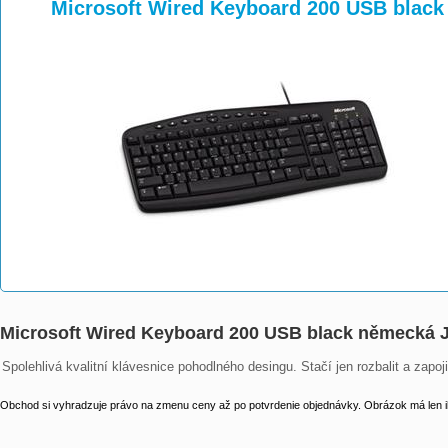
>
>
Microsoft Wired Keyboard 200 USB blac
Microsoft Wired Keyboard 200 USB black německá
Spolehlivá kvalitní klávesnice pohodlného desingu. Stačí jen rozbalit a zap
Obchod si vyhradzuje právo na zmenu ceny až po potvrdenie objednávky. Obrázok má len il