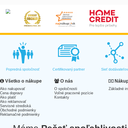
Popredná spoločnosť
Certifikovaný partner
Sieť dodávateľo
Všetko o nákupe
O nás
Nákup 
Ako nakupovať
O spoločnosti
Základné in
Cena dopravy
Voľné pracovné pozície
Ako platiť
Kontakty
Ako reklamovať
Servisné strediská
Obchodné podmienky
Reklamačné podmienky