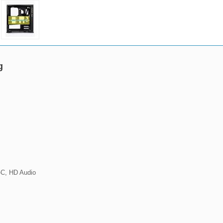
g
C, HD Audio
