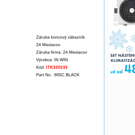
Záruka koncový zákazník:
24 Mesiacov
Záruka firma: 24 Mesiacov
Výrobca:
IN WIN
Kód:
ITK320233
Part No.: 805C BLACK