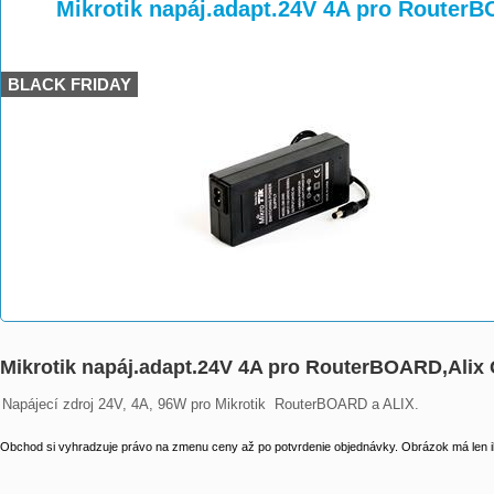
>
>
>
Mikrotik napáj.adapt.24V 4A pro Router
BLACK FRIDAY
Mikrotik napáj.adapt.24V 4A pro RouterBOARD,Alix
Napájecí zdroj 24V, 4A, 96W pro Mikrotik  RouterBOARD a ALIX.
Obchod si vyhradzuje právo na zmenu ceny až po potvrdenie objednávky. Obrázok má len il