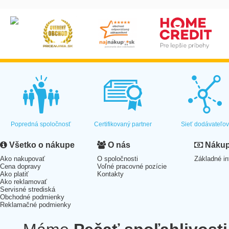
Popredná spoločnosť
Certifikovaný partner
Sieť dodávateľo
Všetko o nákupe
O nás
Nákup 
Ako nakupovať
O spoločnosti
Základné in
Cena dopravy
Voľné pracovné pozície
Ako platiť
Kontakty
Ako reklamovať
Servisné strediská
Obchodné podmienky
Reklamačné podmienky