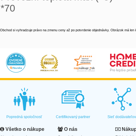
*70
Obchod si vyhradzuje právo na zmenu ceny až po potvrdenie objednávky. Obrázok má len il
Popredná spoločnosť
Certifikovaný partner
Sieť dodávateľo
Všetko o nákupe
O nás
Nákup 