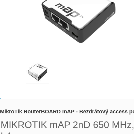
MikroTik RouterBOARD mAP - Bezdrátový access po
MIKROTIK mAP 2nD 650 MHz, 6