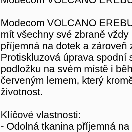
Modecom VOLCANO EREBUS je
mít všechny své zbraně vždy p
příjemná na dotek a zároveň 
Protiskluzová úprava spodní s
podložku na svém místě i běh
červeným lemem, který kromě e
životnost.
Klíčové vlastnosti:
- Odolná tkanina příjemná na