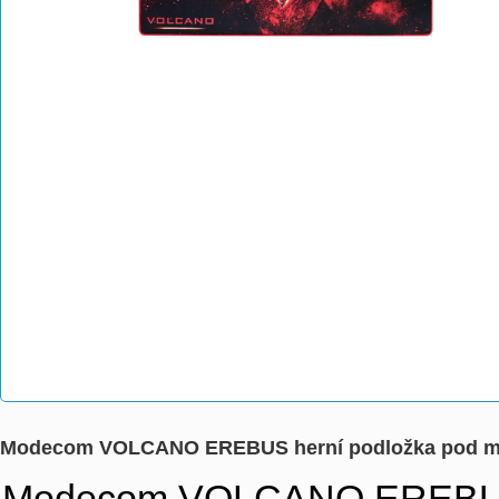
Modecom VOLCANO EREBUS herní podložka pod m
Modecom VOLCANO EREBUS he