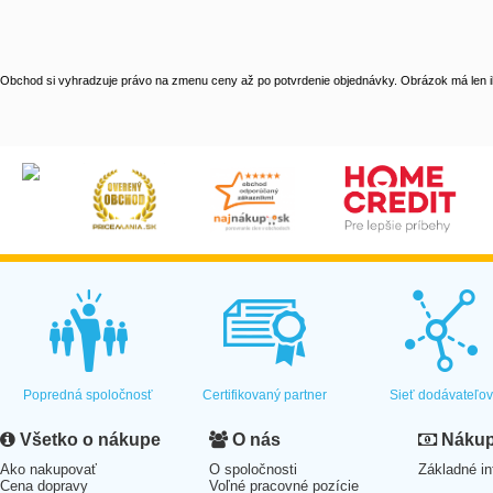
Obchod si vyhradzuje právo na zmenu ceny až po potvrdenie objednávky. Obrázok má len il
Popredná spoločnosť
Certifikovaný partner
Sieť dodávateľo
Všetko o nákupe
O nás
Nákup 
Ako nakupovať
O spoločnosti
Základné in
Cena dopravy
Voľné pracovné pozície