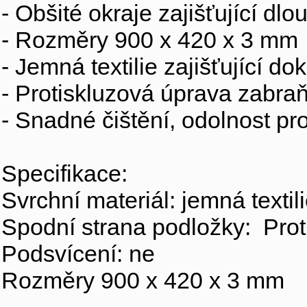
- Obšité okraje zajišťující dlo
- Rozměry 900 x 420 x 3 mm
- Jemná textilie zajišťující d
- Protiskluzová úprava zabra
- Snadné čištění, odolnost prot
Specifikace:
Svrchní materiál: jemná textil
Spodní strana podložky: Prot
Podsvícení: ne
Rozměry 900 x 420 x 3 mm