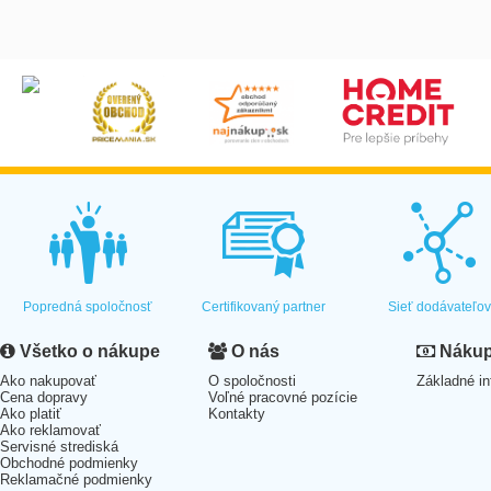
Popredná spoločnosť
Certifikovaný partner
Sieť dodávateľo
Všetko o nákupe
O nás
Nákup 
Ako nakupovať
O spoločnosti
Základné in
Cena dopravy
Voľné pracovné pozície
Ako platiť
Kontakty
Ako reklamovať
Servisné strediská
Obchodné podmienky
Reklamačné podmienky