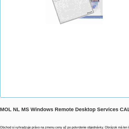
MOL NL MS Windows Remote Desktop Services CAL 2
Obchod si vyhradzuje právo na zmenu ceny až po potvrdenie objednávky. Obrázok má len il