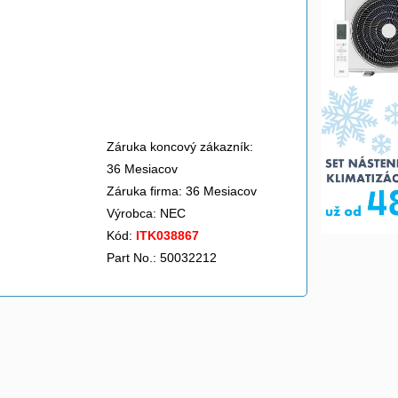
Záruka koncový zákazník:
36 Mesiacov
Záruka firma: 36 Mesiacov
Výrobca:
NEC
Kód:
ITK038867
Part No.: 50032212