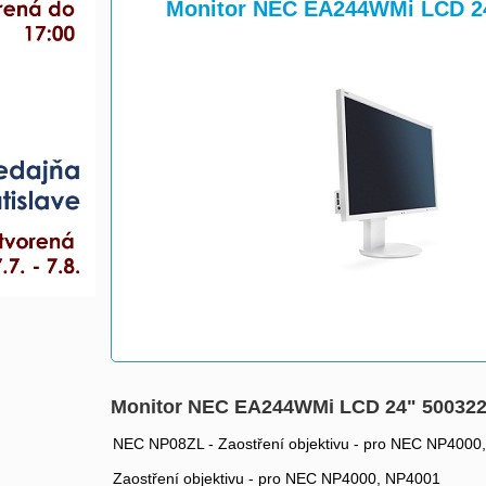
>
>
Monitor NEC EA244WMi LCD 2
Monitor NEC EA244WMi LCD 24" 50032
NEC NP08ZL - Zaostření objektivu - pro NEC NP4000
Zaostření objektivu - pro NEC NP4000, NP4001