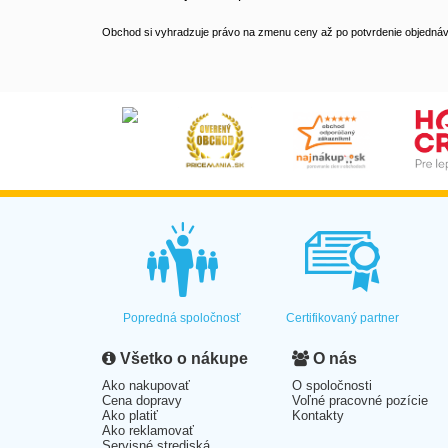
Obchod si vyhradzuje právo na zmenu ceny až po potvrdenie objednávk
Popredná spoločnosť
Certifikovaný partner
Všetko o nákupe
O nás
Ako nakupovať
O spoločnosti
Cena dopravy
Voľné pracovné pozície
Ako platiť
Kontakty
Ako reklamovať
Servisné strediská