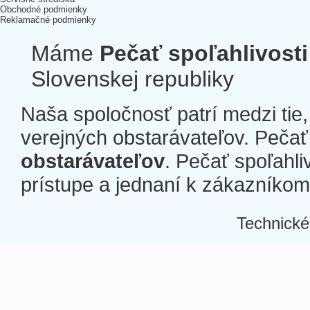
Obchodné podmienky
Reklamačné podmienky
Máme
Pečať spoľahlivosti
Slovenskej republiky
Naša spoločnosť patrí medzi tie
verejných obstarávateľov. Pečať 
obstarávateľov
. Pečať spoľahli
prístupe a jednaní k zákazníkom a
Technické
Â
Â
Â