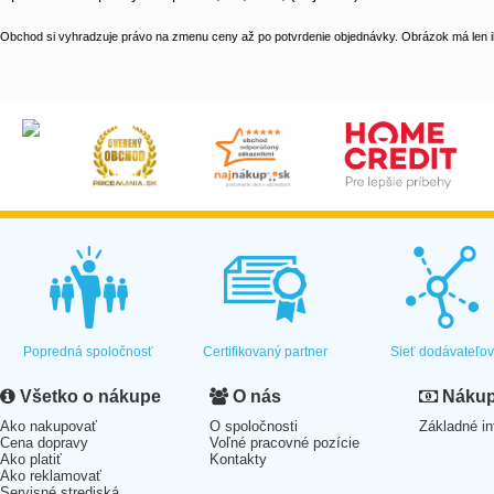
Obchod si vyhradzuje právo na zmenu ceny až po potvrdenie objednávky. Obrázok má len il
Popredná spoločnosť
Certifikovaný partner
Sieť dodávateľo
Všetko o nákupe
O nás
Nákup 
Ako nakupovať
O spoločnosti
Základné in
Cena dopravy
Voľné pracovné pozície
Ako platiť
Kontakty
Ako reklamovať
Servisné strediská