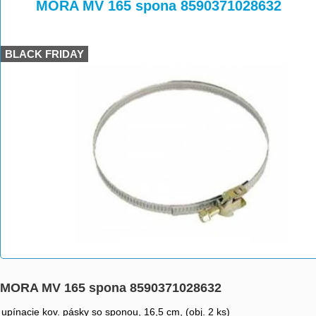
>
>
MORA MV 165 spona 8590371028632
BLACK FRIDAY
MORA MV 165 spona 8590371028632
upínacie kov. pásky so sponou, 16,5 cm, (obj. 2 ks)