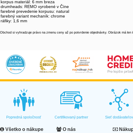
korpus materiál: 6 mm breza
drumheads: REMO vyrobené v Číne
farebné prevedenie korpusu: natural
farebný variant mechaník: chrome
ráfiky: 1,6 mm
Obchod si vyhradzuje právo na zmenu ceny až po potvrdenie objednávky. Obrázok má len il
Popredná spoločnosť
Certifikovaný partner
Sieť dodávateľo
Všetko o nákupe
O nás
Nákup 