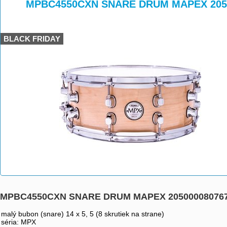
>
>
MPBC4550CXN SNARE DRUM MAPEX 205
BLACK FRIDAY
MPBC4550CXN SNARE DRUM MAPEX 20500008076
malý bubon (snare) 14 x 5, 5 (8 skrutiek na strane)
séria: MPX