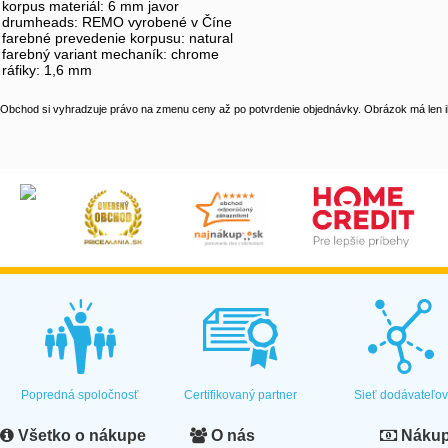
korpus materiál: 6 mm javor
drumheads: REMO vyrobené v Číne
farebné prevedenie korpusu: natural
farebný variant mechaník: chrome
ráfiky: 1,6 mm
Obchod si vyhradzuje právo na zmenu ceny až po potvrdenie objednávky. Obrázok má len il
Popredná spoločnosť
Certifikovaný partner
Sieť dodávateľo
Všetko o nákupe
O nás
Nákup 