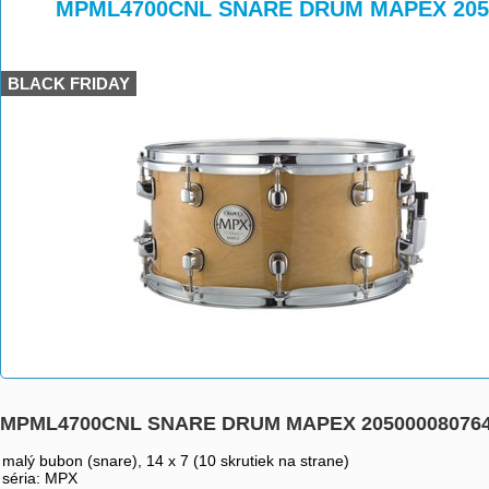
>
>
MPML4700CNL SNARE DRUM MAPEX 205
BLACK FRIDAY
MPML4700CNL SNARE DRUM MAPEX 20500008076
malý bubon (snare), 14 x 7 (10 skrutiek na strane)
séria: MPX