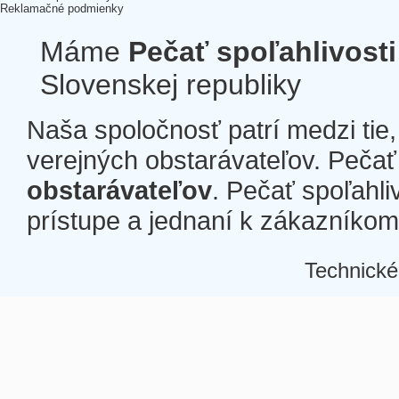
Reklamačné podmienky
Máme
Pečať spoľahlivosti
Slovenskej republiky
Naša spoločnosť patrí medzi tie
verejných obstarávateľov. Pečať 
obstarávateľov
. Pečať spoľahli
prístupe a jednaní k zákazníkom a
Technické
Â
Â
Â