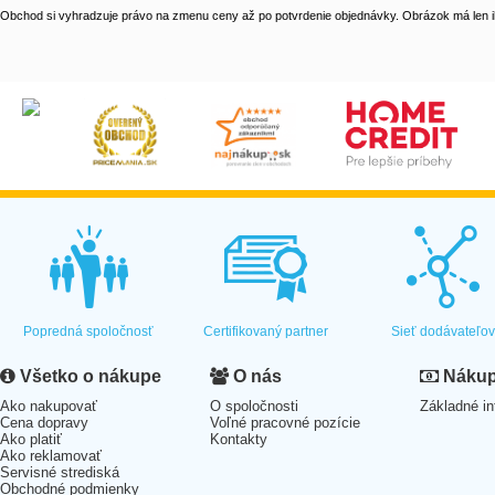
Obchod si vyhradzuje právo na zmenu ceny až po potvrdenie objednávky. Obrázok má len il
Popredná spoločnosť
Certifikovaný partner
Sieť dodávateľo
Všetko o nákupe
O nás
Nákup 
Ako nakupovať
O spoločnosti
Základné in
Cena dopravy
Voľné pracovné pozície
Ako platiť
Kontakty
Ako reklamovať
Servisné strediská
Obchodné podmienky