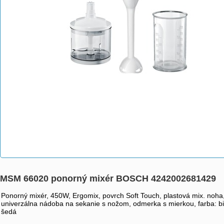
MSM 66020 ponorný mixér BOSCH 4242002681429
Ponorný mixér, 450W, Ergomix, povrch Soft Touch, plastová mix. noha
univerzálna nádoba na sekanie s nožom, odmerka s mierkou, farba: bi
šedá