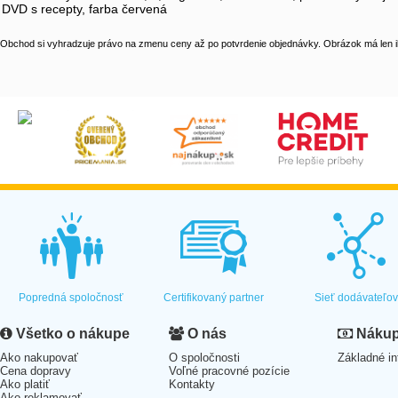
DVD s recepty, farba červená
Obchod si vyhradzuje právo na zmenu ceny až po potvrdenie objednávky. Obrázok má len il
Popredná spoločnosť
Certifikovaný partner
Sieť dodávateľo
Všetko o nákupe
O nás
Nákup 
Ako nakupovať
O spoločnosti
Základné in
Cena dopravy
Voľné pracovné pozície
Ako platiť
Kontakty
Ako reklamovať