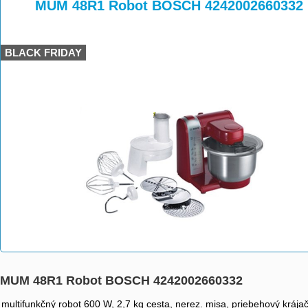
>
>
MUM 48R1 Robot BOSCH 4242002660332
BLACK FRIDAY
MUM 48R1 Robot BOSCH 4242002660332
multifunkčný robot 600 W, 2,7 kg cesta, nerez. misa, priebehový krájač