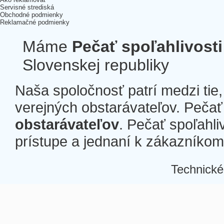
Servisné strediská
Obchodné podmienky
Reklamačné podmienky
Máme
Pečať spoľahlivosti
Slovenskej republiky
Naša spoločnosť patrí medzi tie
verejných obstarávateľov. Pečať 
obstarávateľov
. Pečať spoľahli
prístupe a jednaní k zákazníkom a
Technické
Â
Â
Â