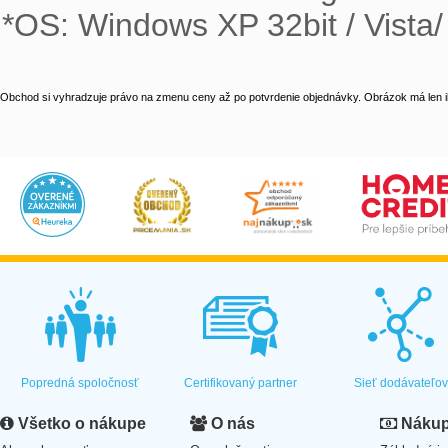
*OS: Windows XP 32bit / Vista/
Obchod si vyhradzuje právo na zmenu ceny až po potvrdenie objednávky. Obrázok má len il
Popredná spoločnosť
Certifikovaný partner
Sieť dodávateľo
Všetko o nákupe
O nás
Nákup 