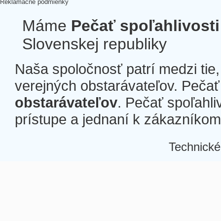
Reklamačné podmienky
Máme
Pečať spoľahlivosti
Slovenskej republiky
Naša spoločnosť patrí medzi tie
verejných obstarávateľov. Pečať 
obstarávateľov
. Pečať spoľahli
prístupe a jednaní k zákazníkom a
Technické
Â
Â
Â