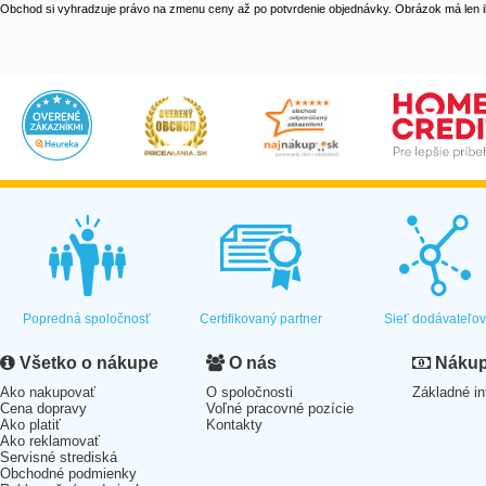
Obchod si vyhradzuje právo na zmenu ceny až po potvrdenie objednávky. Obrázok má len il
Popredná spoločnosť
Certifikovaný partner
Sieť dodávateľo
Všetko o nákupe
O nás
Nákup 
Ako nakupovať
O spoločnosti
Základné in
Cena dopravy
Voľné pracovné pozície
Ako platiť
Kontakty
Ako reklamovať
Servisné strediská
Obchodné podmienky