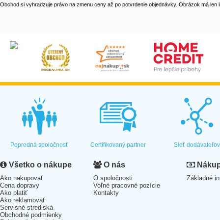
Obchod si vyhradzuje právo na zmenu ceny až po potvrdenie objednávky. Obrázok má len il
Popredná spoločnosť
Certifikovaný partner
Sieť dodávateľo
Všetko o nákupe
O nás
Nákup 
Ako nakupovať
O spoločnosti
Základné in
Cena dopravy
Voľné pracovné pozície
Ako platiť
Kontakty
Ako reklamovať
Servisné strediská
Obchodné podmienky