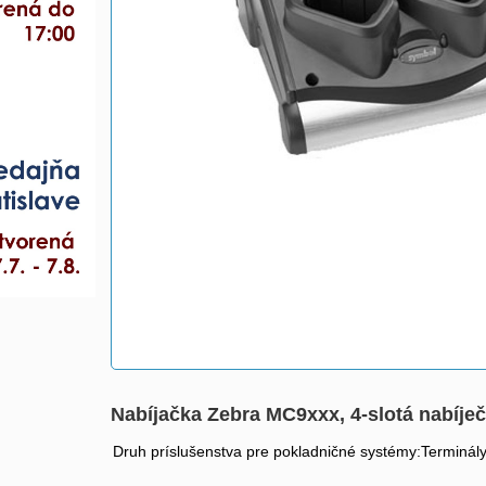
Nabíjačka Zebra MC9xxx, 4-slotá nabíje
Druh príslušenstva pre pokladničné systémy:Terminál