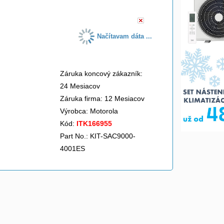
Načítavam dáta ...
Záruka koncový zákazník:
24 Mesiacov
Záruka firma: 12 Mesiacov
Výrobca:
Motorola
Kód:
ITK166955
Part No.: KIT-SAC9000-
4001ES