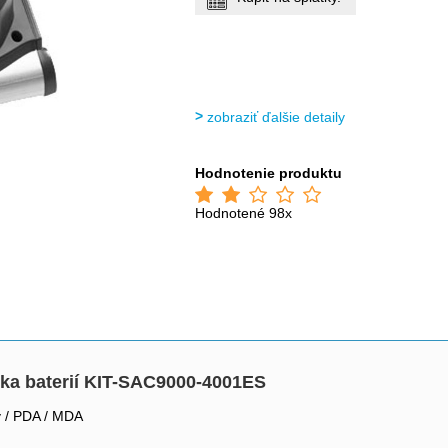
zobraziť ďalšie detaily
Hodnotenie produktu
Hodnotené 98x
čka baterií KIT-SAC9000-4001ES
y / PDA / MDA