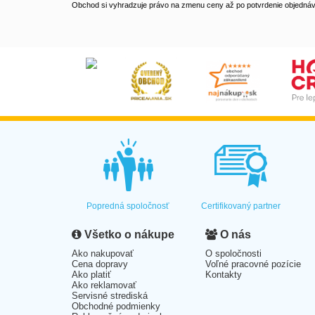
Obchod si vyhradzuje právo na zmenu ceny až po potvrdenie objednávk
Popredná spoločnosť
Certifikovaný partner
Všetko o nákupe
O nás
Ako nakupovať
O spoločnosti
Cena dopravy
Voľné pracovné pozície
Ako platiť
Kontakty
Ako reklamovať
Servisné strediská
Obchodné podmienky