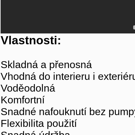
Vlastnosti:
Skladná a přenosná
Vhodná do interieru i exteriér
Voděodolná
Komfortní
Snadné nafouknutí bez pump
Flexibilita použití