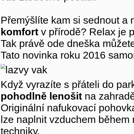
Přemýšlíte kam si sednout a 
komfort
v přírodě? Relax je 
Tak právě ode dneška můžete 
Tato novinka roku 2016 samon
Když vyrazíte s přáteli do park
pohodlně lenošit
na zahradě,
Originální nafukovací pohovka
lze naplnit vzduchem během 
techniky.