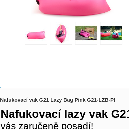
Nafukovací vak G21 Lazy Bag Pink G21-LZB-PI
Nafukovací lazy vak G2
vás zaručeně posadí!