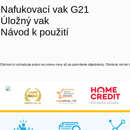
Nafukovací vak G21
Úložný vak
Návod k použití
Obchod si vyhradzuje právo na zmenu ceny až po potvrdenie objednávky. Obrázok má len il