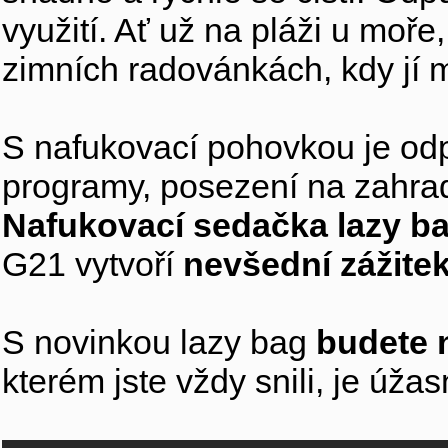
využití. Ať už na pláži u moře
zimních radovánkách, kdy jí m
S nafukovací pohovkou je odp
programy, posezení na zahrad
Nafukovací sedačka lazy b
G21 vytvoří
nevšední zážite
S novinkou lazy bag
budete 
kterém jste vždy snili, je úžas