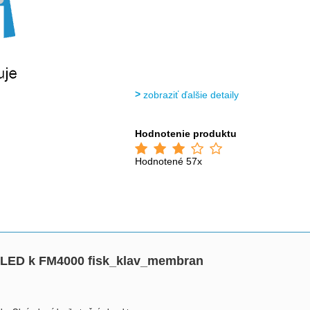
zobraziť ďalšie detaily
Hodnotenie produktu
Hodnotené 57x
x LED k FM4000 fisk_klav_membran