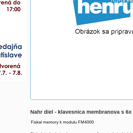
Nahr diel - klavesnica membranova s 6
Fiskal memory k modulu FM4000