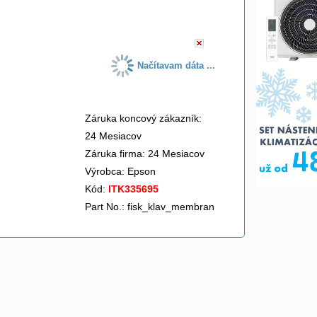
do košíka
Načítavam dáta ...
Záruka koncový zákazník:
24 Mesiacov
Záruka firma: 24 Mesiacov
Výrobca:
Epson
Kód:
ITK335695
Part No.: fisk_klav_membran