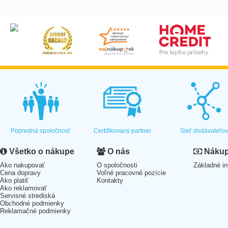
Popredná spoločnosť
Certifikovaný partner
Sieť dodávateľo
Všetko o nákupe
O nás
Nákup 
Ako nakupovať
O spoločnosti
Základné in
Cena dopravy
Voľné pracovné pozície
Ako platiť
Kontakty
Ako reklamovať
Servisné strediská
Obchodné podmienky
Reklamačné podmienky