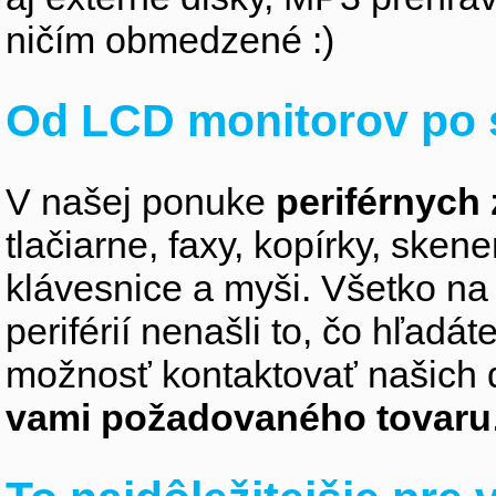
ničím obmedzené :)
Od LCD monitorov po 
V našej ponuke
periférnych 
tlačiarne, faxy, kopírky, sken
klávesnice a myši. Všetko na
periférií nenašli to, čo hľadá
možnosť kontaktovať našich 
vami požadovaného tovaru