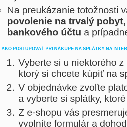
Na preukázanie totožnosti 
povolenie na trvalý pobyt,
bankového účtu
a prípadne
AKO POSTUPOVAŤ PRI NÁKUPE NA SPLÁTKY NA INTE
Vyberte si u niektorého z
ktorý si chcete kúpiť na s
V objednávke zvoľte pla
a vyberte si splátky, kto
Z e-shopu vás presmeruj
vyplníte formulár a doho