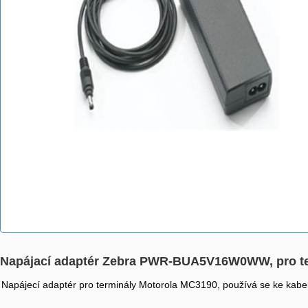
Napájací adaptér Zebra PWR-BUA5V16W0WW, pro t
Napájecí adaptér pro terminály Motorola MC3190, používá se ke kab