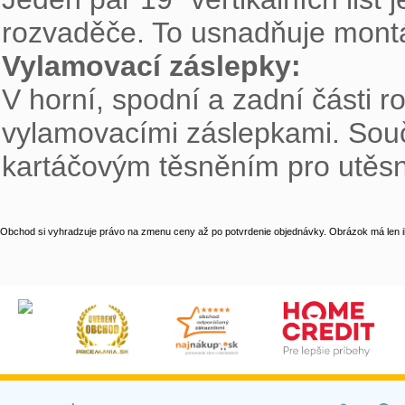
Vylamovací záslepky: 

V horní, spodní a zadní části 
vylamovacími záslepkami. Součá
kartáčovým těsněním pro utěsn
Obchod si vyhradzuje právo na zmenu ceny až po potvrdenie objednávky. Obrázok má len il