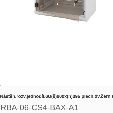
Nástěn.rozv.jednodíl.6U(š)600x(h)395 plech.dv.če
RBA-06-CS4-BAX-A1
