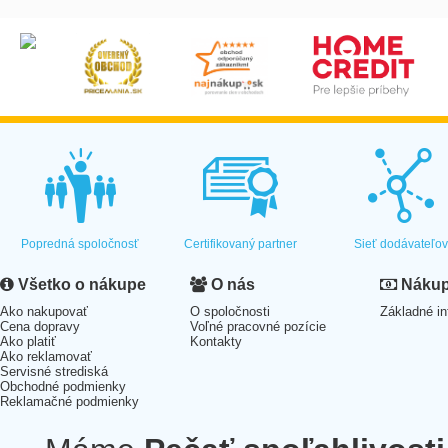
Popredná spoločnosť
Certifikovaný partner
Sieť dodávateľo
Všetko o nákupe
O nás
Nákup 
Ako nakupovať
O spoločnosti
Základné in
Cena dopravy
Voľné pracovné pozície
Ako platiť
Kontakty
Ako reklamovať
Servisné strediská
Obchodné podmienky
Reklamačné podmienky