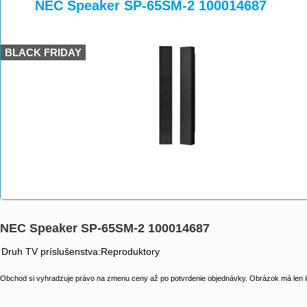
>
>
NEC Speaker SP-65SM-2 100014687
BLACK FRIDAY
NEC Speaker SP-65SM-2 100014687
Druh TV príslušenstva:Reproduktory
Obchod si vyhradzuje právo na zmenu ceny až po potvrdenie objednávky. Obrázok má len il