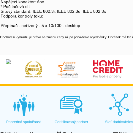
Napájecí konektor: Ano
* Počítačová síť
Síťový standard: IEEE 802.3i, IEEE 802.3u, IEEE 802.3x
Podpora kontroly toku:
Přepínač - neřízený - 5 x 10/100 - desktop
Obchod si vyhradzuje právo na zmenu ceny až po potvrdenie objednávky. Obrázok má len il
Popredná spoločnosť
Certifikovaný partner
Sieť dodávateľo