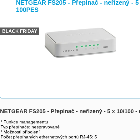
>
>
>
NETGEAR FS205 - Přepínač - neřízený - 5 
100PES
BLACK FRIDAY
NETGEAR FS205 - Přepínač - neřízený - 5 x 10/100 
* Funkce managementu
Typ přepínače: nespravované
* Možnosti připojení
Počet přepínaných ethernetových portů RJ-45: 5