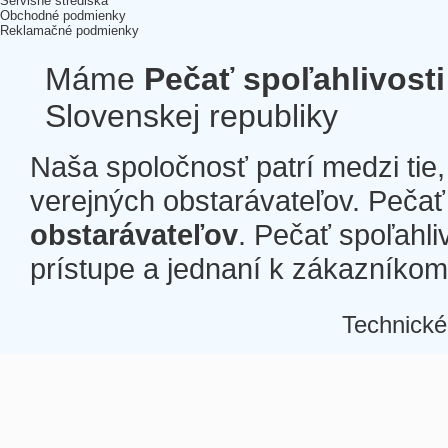
Servisné strediská
Obchodné podmienky
Reklamačné podmienky
Máme
Pečať spoľahlivosti
Slovenskej republiky
Naša spoločnosť patrí medzi tie
verejných obstarávateľov. Pečať 
obstarávateľov
. Pečať spoľahli
prístupe a jednaní k zákazníkom a
Technické
Â
Â
Â