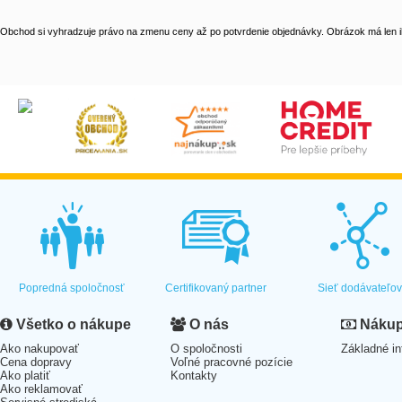
Obchod si vyhradzuje právo na zmenu ceny až po potvrdenie objednávky. Obrázok má len il
Popredná spoločnosť
Certifikovaný partner
Sieť dodávateľo
Všetko o nákupe
O nás
Nákup 
Ako nakupovať
O spoločnosti
Základné in
Cena dopravy
Voľné pracovné pozície
Ako platiť
Kontakty
Ako reklamovať