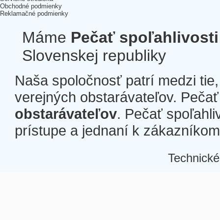
Obchodné podmienky
Reklamačné podmienky
Máme
Pečať spoľahlivosti
Slovenskej republiky
Naša spoločnosť patrí medzi tie
verejných obstarávateľov. Pečať 
obstarávateľov
. Pečať spoľahli
prístupe a jednaní k zákazníkom a
Technické
Â
Â
Â