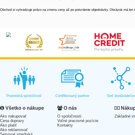
Obchod si vyhradzuje právo na zmenu ceny až po potvrdenie objednávky. Obrázok má len il
Popredná spoločnosť
Certifikovaný partner
Sieť dodávateľo
Všetko o nákupe
O nás
Nákup 
Ako nakupovať
O spoločnosti
Základné in
Cena dopravy
Voľné pracovné pozície
Ako platiť
Kontakty
Ako reklamovať
Servisné strediská