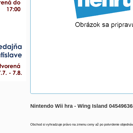
Nintendo Wii hra - Wing Island 0454963
Obchod si vyhradzuje právo na zmenu ceny až po potvrdenie objednávk