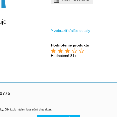
zobraziť ďalšie detaily
Hodnotenie produktu
Hodnotené 81x
62775
y. Obrázok má len ilustračný charakter.