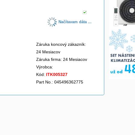
Načítavam dáta ...
Záruka koncový zákazník:
24 Mesiacov
Záruka firma: 24 Mesiacov
Výrobca:
Kód:
ITK005327
Part No.: 045496362775