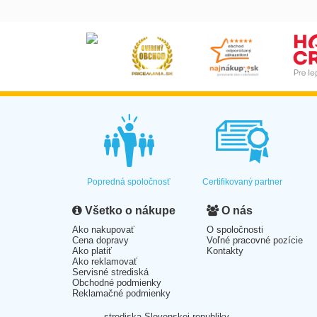
Popredná spoločnosť
Certifikovaný partner
Všetko o nákupe
O nás
Ako nakupovať
O spoločnosti
Cena dopravy
Voľné pracovné pozície
Ako platiť
Kontakty
Ako reklamovať
Servisné strediská
Obchodné podmienky
Reklamačné podmienky
strediska Slovenskej republiky