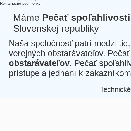
Reklamačné podmienky
Máme
Pečať spoľahlivosti
Slovenskej republiky
Naša spoločnosť patrí medzi tie
verejných obstarávateľov. Pečať 
obstarávateľov
. Pečať spoľahli
prístupe a jednaní k zákazníkom a
Technické
Â
Â
Â