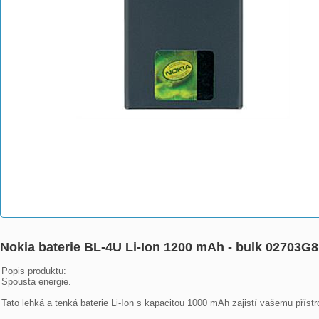
Nokia baterie BL-4U Li-Ion 1200 mAh - bulk 02703G
Popis produktu:

Spousta energie. 

Tato lehká a tenká baterie Li-Ion s kapacitou 1000 mAh zajistí vašemu přístroj