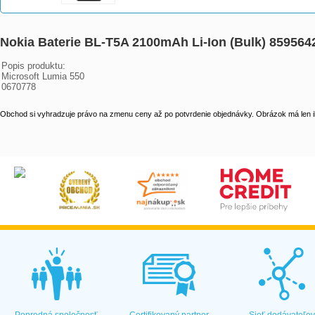
Nokia Baterie BL-T5A 2100mAh Li-Ion (Bulk) 85956
Popis produktu:

Microsoft Lumia 550

0670778
Obchod si vyhradzuje právo na zmenu ceny až po potvrdenie objednávky. Obrázok má len il