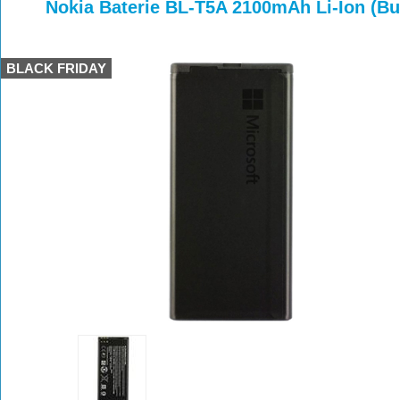
>
>
>
Nokia Baterie BL-T5A 2100mAh Li-Ion (Bu
BLACK FRIDAY