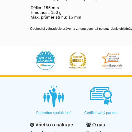
Délka: 195 mm
Hmotnost: 150 g
Max. průměr střihu: 16 mm
Obchod si vyhradzuje právo na zmenu ceny až po potvrdenie objednávk
Popredná spoločnosť
Certifikovaný partner
Všetko o nákupe
O nás