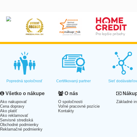
Popredná spoločnosť
Certifikovaný partner
Sieť dodávateľo
Všetko o nákupe
O nás
Nákup 
Ako nakupovať
O spoločnosti
Základné in
Cena dopravy
Voľné pracovné pozície
Ako platiť
Kontakty
Ako reklamovať
Servisné strediská
Obchodné podmienky
Reklamačné podmienky