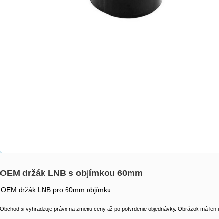
OEM držák LNB s objímkou 60mm
OEM držák LNB pro 60mm objímku
Obchod si vyhradzuje právo na zmenu ceny až po potvrdenie objednávky. Obrázok má len il