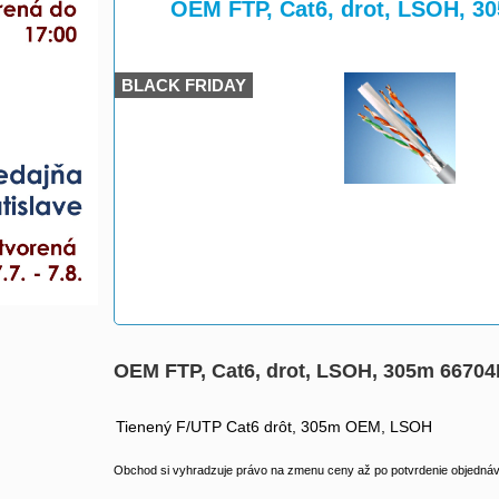
>
>
OEM FTP, Cat6, drot, LSOH, 3
BLACK FRIDAY
OEM FTP, Cat6, drot, LSOH, 305m 6670
Tienený F/UTP Cat6 drôt, 305m OEM, LSOH
Obchod si vyhradzuje právo na zmenu ceny až po potvrdenie objednávk