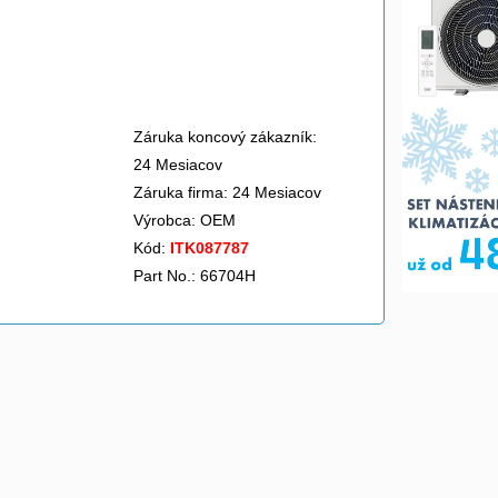
Záruka koncový zákazník:
24 Mesiacov
Záruka firma: 24 Mesiacov
Výrobca:
OEM
Kód:
ITK087787
Part No.: 66704H