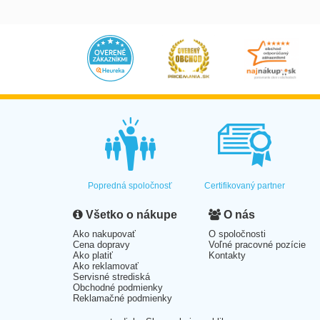
Popredná spoločnosť
Certifikovaný partner
Všetko o nákupe
O nás
Ako nakupovať
O spoločnosti
Cena dopravy
Voľné pracovné pozície
Ako platiť
Kontakty
Ako reklamovať
Servisné strediská
Obchodné podmienky
Reklamačné podmienky