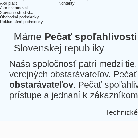
Ako platiť
Kontakty
Ako reklamovať
Servisné strediská
Obchodné podmienky
Reklamačné podmienky
Máme
Pečať spoľahlivosti
Slovenskej republiky
Naša spoločnosť patrí medzi tie
verejných obstarávateľov. Pečať 
obstarávateľov
. Pečať spoľahli
prístupe a jednaní k zákazníkom a
Technické
Â
Â
Â