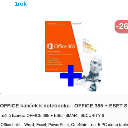
>
>
1rok
-2
OFFICE baliček k notebooku - OFFICE 365 + ESET S
ročná licencia OFFICE 365 + ESET SMART SECURITY 6
Office balik - Word, Excel, PowerPoint, OneNote - na 5 PC alebo table