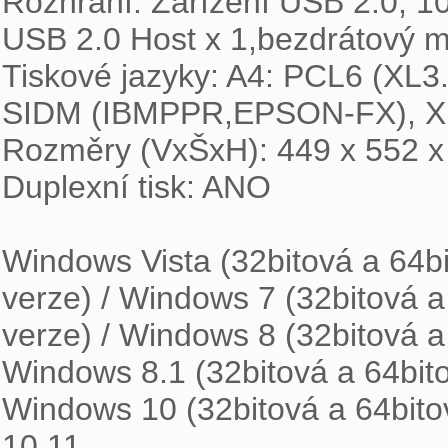
Rozhraní: Zařízení USB 2.0, 
USB 2.0 Host x 1,bezdrátový mo
Tiskové jazyky: A4: PCL6 (XL3.
SIDM (IBMPPR,EPSON-FX), X
Rozměry (VxŠxH): 449 x 552 x
Duplexní tisk: ANO

Windows Vista (32bitová a 64bi
verze) / Windows 7 (32bitová a
verze) / Windows 8 (32bitová a 
Windows 8.1 (32bitová a 64bito
Windows 10 (32bitová a 64bito
10.11
