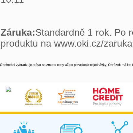
Záruka:
Standardně 1 rok. Po re
produktu na www.oki.cz/zaruka
Obchod si vyhradzuje právo na zmenu ceny až po potvrdenie objednávky. Obrázok má len il