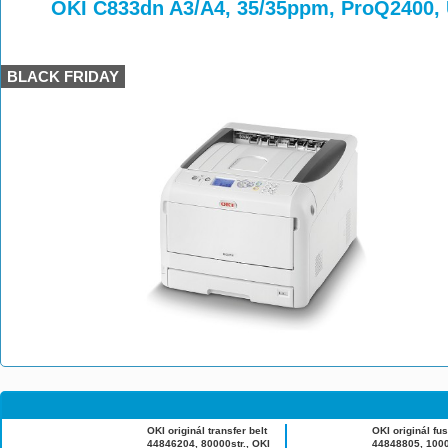
>
>
OKI C833dn A3/A4, 35/35ppm, ProQ2400,
BLACK FRIDAY
OKI originál transfer belt
OKI originál fu
44846204, 80000str., OKI
44848805, 1000