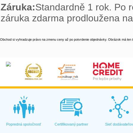
Záruka:
Standardně 1 rok. Po r
záruka zdarma prodloužena na 
Obchod si vyhradzuje právo na zmenu ceny až po potvrdenie objednávky. Obrázok má len il
Popredná spoločnosť
Certifikovaný partner
Sieť dodávateľo