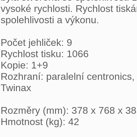
vysoké rychlosti. Rychlost tisk
spolehlivosti a výkonu. 

Počet jehliček: 9

Rychlost tisku: 1066

Kopie: 1+9

Rozhraní: paralelní centronics,
Twinax 

Rozměry (mm): 378 x 768 x 38
Hmotnost (kg): 42
