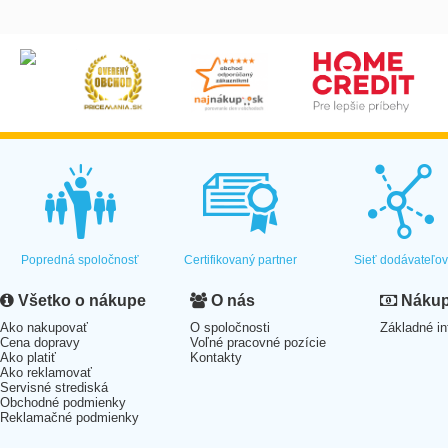
Popredná spoločnosť
Certifikovaný partner
Sieť dodávateľo
Všetko o nákupe
O nás
Nákup 
Ako nakupovať
O spoločnosti
Základné in
Cena dopravy
Voľné pracovné pozície
Ako platiť
Kontakty
Ako reklamovať
Servisné strediská
Obchodné podmienky
Reklamačné podmienky